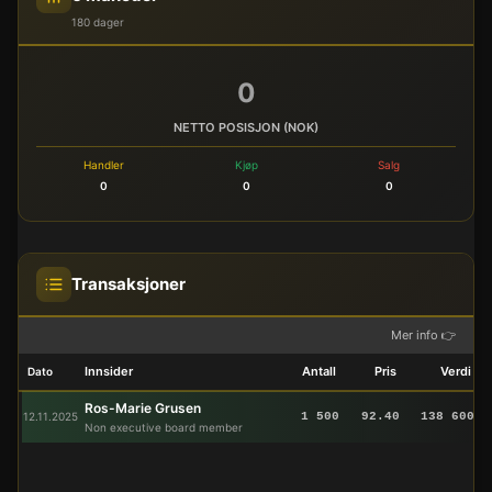
180 dager
0
NETTO POSISJON (NOK)
Handler
Kjøp
Salg
0
0
0
Transaksjoner
Mer info 👉
Innsider
Antall
Pris
Verdi
Dato
Ros-Marie Grusen
12.11.2025
1 500
92.40
138 600
Non executive board member