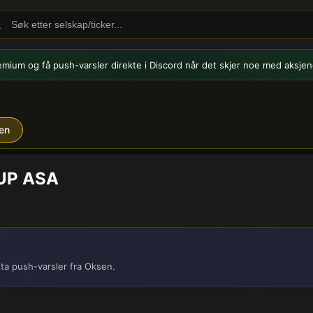
emium og få push-varsler
direkte i Discord når det skjer noe med aksjen
en
OUP ASA
ta push-varsler fra Oksen.