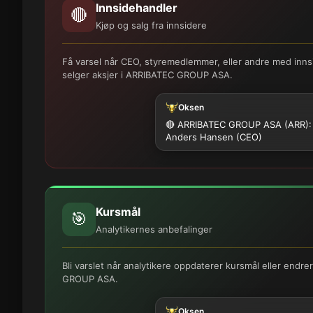
Innsidehandler
🔴
Kjøp og salg fra innsidere
Få varsel når CEO, styremedlemmer, eller andre med innsi
selger aksjer i ARRIBATEC GROUP ASA.
Oksen
🔴 ARRIBATEC GROUP ASA (ARR):
Anders Hansen (CEO)
Kursmål
🎯
Analytikernes anbefalinger
Bli varslet når analytikere oppdaterer kursmål eller endr
GROUP ASA.
Oksen