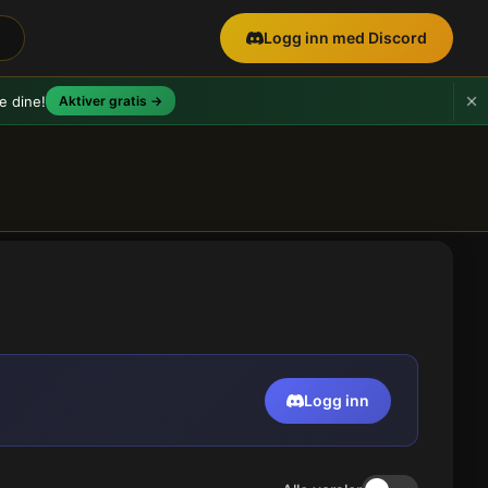
Logg inn med Discord
e dine!
Aktiver gratis →
Logg inn