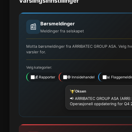
Varslingsinnstillinger
Børsmeldinger
📰
Meldinger fra selskapet
Motta børsmeldinger fra ARRIBATEC GROUP ASA. Velg hvil
varsler for.
Velg kategorier:
💰 Rapporter
🔴 Innsidehandel
📊 Flaggemeldi
Oksen
📢 ARRIBATEC GROUP ASA (ARR):
Operasjonell oppdatering for Q4